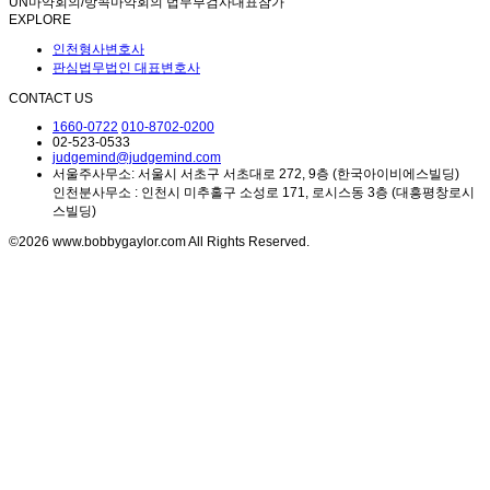
UN마약회의/방콕마약회의 법무부검사대표참가
EXPLORE
인천형사변호사
판심법무법인 대표변호사
CONTACT US
1660-0722
010-8702-0200
02-523-0533
judgemind@judgemind.com
서울주사무소: 서울시 서초구 서초대로 272, 9층 (한국아이비에스빌딩)
인천분사무소 : 인천시 미추홀구 소성로 171, 로시스동 3층 (대흥평창로시
스빌딩)
©2026 www.bobbygaylor.com All Rights Reserved.