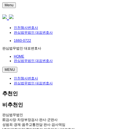
Menu
인천형사변호사
판심법무법인 대표변호사
1660-0722
판심법무법인 대표변호사
HOME
판심법무법인 대표변호사
MENU
인천형사변호사
판심법무법인 대표변호사
추천인
비추천인
판심법무법인
前검사장·차장부장검사·판사·군판사
성범죄·경제·음주교통전담 판사·검사역임