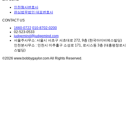
인천형사변호사
판심법무법인 대표변호사
CONTACT US
1660-0722
010-8702-0200
02-523-0533
judgemind@judgemind.com
서울주사무소: 서울시 서초구 서초대로 272, 9층 (한국아이비에스빌딩)
인천분사무소 : 인천시 미추홀구 소성로 171, 로시스동 3층 (대흥평창로시
스빌딩)
©2026 www.bobbygaylor.com All Rights Reserved.