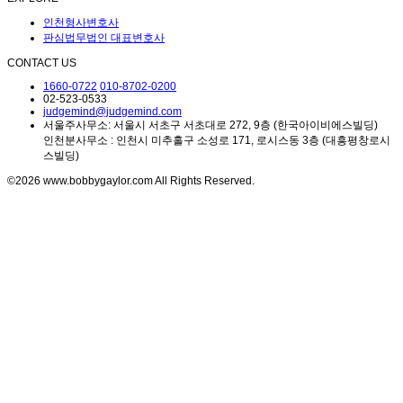
인천형사변호사
판심법무법인 대표변호사
CONTACT US
1660-0722
010-8702-0200
02-523-0533
judgemind@judgemind.com
서울주사무소: 서울시 서초구 서초대로 272, 9층 (한국아이비에스빌딩)
인천분사무소 : 인천시 미추홀구 소성로 171, 로시스동 3층 (대흥평창로시
스빌딩)
©2026 www.bobbygaylor.com All Rights Reserved.