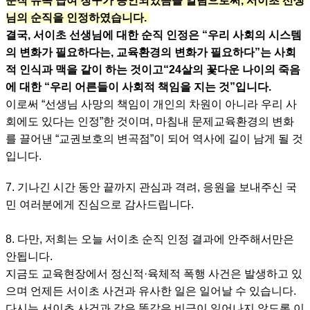
순직 유족 급여 청구가 승인되었음을 알림으로써, 서이초 선생
님의 순직을 인정하였습니다.
결국, 서이초 선생님에 대한 순직 인정은 “우리 사회의 시스템
의 변화가 필요하다는, 교육환경의 변화가 필요하다”는 사회
적 인식과 맥을 같이 하는 것이고“24살의 꽃다운 나이의 죽음
에 대한 “우리 어른들이 사회적 책임을 지는 것”입니다.
이로써 “선생님 사망의 책임이 개인의 차원이 아니라 우리 사
회에도 있다는 인정”한 것이며, 마침내 문제교육환경의 변화
를 끌어낸 “교권보호의 변곡점”이 되어 역사에 길이 남게 될 것
입니다.
7. 기나긴 시간 동안 끝까지 관심과 격려, 응원을 보내주신 국
민 여러분에게 진심으로 감사드립니다.
8. 다만, 저희는 오늘 서이초 순직 인정 결과에 안주해서만은
안됩니다.
지금도 교육현장에서 정신적·육체적 폭행 사건은 발생하고 있
으며 언제든 서이초 사건과 유사한 일은 일어날 수 있습니다.
다시는 서이초 사건과 같은 똑같은 비극이 일어나지 않도록 이