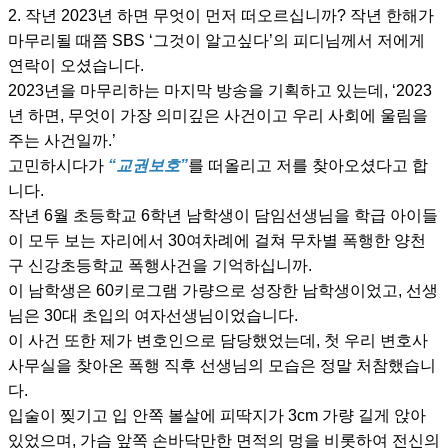
2. 작년 2023년 하면 무엇이 먼저 떠오르십니까? 작년 한해가
마무리될 때쯤 SBS ‘그것이 알고싶다’의 피디님께서 저에게
연락이 오셨습니다.
2023년을 마무리하는 마지막 방송을 기획하고 있는데, ‘2023
년 하면, 무엇이 가장 의미깊은 사건이고 우리 사회에 울림을
주는 사건일까.’
고민하시다가
“교권보호”
를 떠올리고 저를 찾아오셨다고 합
니다.
작년 6월 초등학교 6학년 남학생이 담임선생님을 학급 아이들
이 모두 보는 자리에서 30여차례에 걸쳐 무차별 폭행한 양천
구 신강초등학교 폭행사건을 기억하십니까.
이 남학생은 60키로그램 가량으로 성장한 남학생이었고, 선생
님은 30대 초입의 여자선생님이었습니다.
이 사건 또한 제가 변호인으로 담당했었는데, 첫 우리 변호사
사무실을 찾아온 폭행 직후 선생님의 모습은 정말 처참했습니
다.
입술이 찢기고 입 안쪽 볼살에 피딱지가 3cm 가량 길게 앉아
있었으며, 가슴 앞쪽 손바닥만한 면적의 멍을 비롯하여 전신의