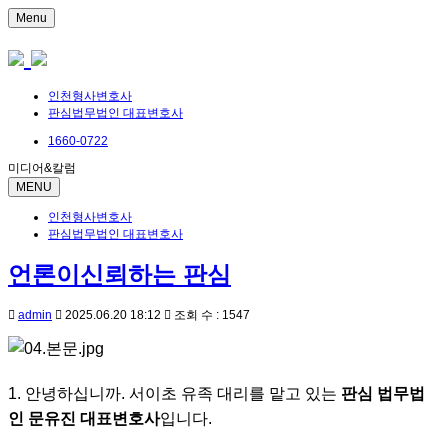
Menu
인천형사변호사
판심법무법인 대표변호사
1660-0722
미디어&칼럼
MENU
인천형사변호사
판심법무법인 대표변호사
언론이신뢰하는 판심
admin
2025.06.20 18:12
조회 수 : 1547
1. 안녕하십니까. 서이초 유족 대리를 맡고 있는
판심 법무법
인 문유진 대표변호사
입니다.