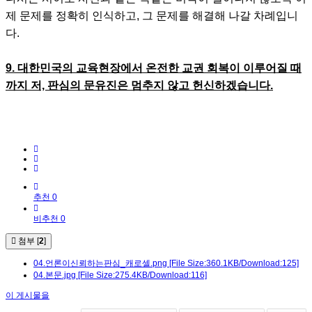
제 문제를 정확히 인식하고, 그 문제를 해결해 나갈 차례입니
다.
9. 대한민국의 교육현장에서 온전한 교권 회복이 이루어질 때
까지 저, 판심의 문유진은 멈추지 않고 헌신하겠습니다.​​
추천 0
비추천 0
첨부 [
2
]
04.언론이신뢰하는판심_캐로셀.png
[File Size:360.1KB/Download:125]
04.본문.jpg
[File Size:275.4KB/Download:116]
이 게시물을