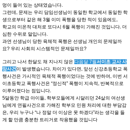
멍이 들어 있는 상태였습니다.
그런데, 문제는 우리 담임선생님이 동일한 학교에서 동일한 학
생으로부터 같은 해 3월 이미 폭행을 당한 적이 있음에도,
학교의 미온적 대처로 또다시 6월 폭행이 가해진 것입니다. 더
심한 수위로 말입니다.
과연 선생님이 당한 육체적 폭행은 선생님 개인의 문제일까
요? 우리 사회의 시스템적인 문제일까요?
그리고 나서 한달도 채 지나지 않은
다음달 7월
서이초 교사 사
망사건
이 발생했습니다. 차이가 있다면, 앞선 신강초등학교 폭
행사건은 가시적인 육체적 폭행이었다는 것에 반하여, 이번 서
이초등학교 폭행사건은 “정신적” 폭행이 지속적, 반복적으로
이루어졌다는 점입니다.
5달동안 학급 아이들, 학부모들에게 시달리던 24살의 여선생
님에게 연필사건으로 가해진 학부모 민원 처리에 대한 부담감
은, 우리 누구나 “나 정말 더 이상은 못 하겠다”라는 생각을 들
게 할 만큼 충분한 트리거로 작용했을 것입니다​