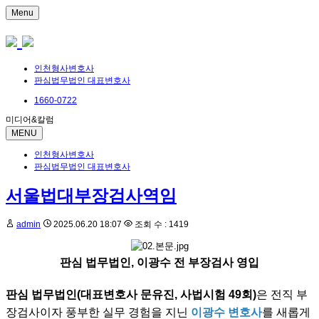
Menu
인천형사변호사
판심법무법인 대표변호사
1660-0722
미디어&칼럼
MENU
인천형사변호사
판심법무법인 대표변호사
서울법대부장검사역임
admin
2025.06.20 18:07
조회 수 : 1419
판심 법무법인, 이광수 전 부장검사 영입
판심 법무법인(대표변호사 문유진, 사법시험 49회)
은 전직 부
장검사이자 풍부한 실무 경험을 지닌
이광수 변호사
를 새롭게