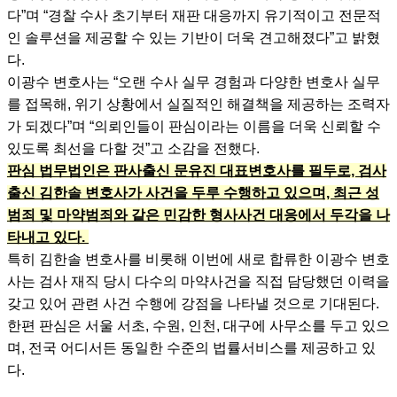
다”며 “경찰 수사 초기부터 재판 대응까지 유기적이고 전문적
인 솔루션을 제공할 수 있는 기반이 더욱 견고해졌다”고 밝혔
다.
이광수 변호사는 “오랜 수사 실무 경험과 다양한 변호사 실무
를 접목해, 위기 상황에서 실질적인 해결책을 제공하는 조력자
가 되겠다”며 “의뢰인들이 판심이라는 이름을 더욱 신뢰할 수
있도록 최선을 다할 것”고 소감을 전했다.
판심 법무법인은 판사출신 문유진 대표변호사를 필두로, 검사
출신 김한솔 변호사가 사건을 두루 수행하고 있으며, 최근 성
범죄 및 마약범죄와 같은 민감한 형사사건 대응에서 두각을 나
타내고 있다.
특히 김한솔 변호사를 비롯해 이번에 새로 합류한 이광수 변호
사는 검사 재직 당시 다수의 마약사건을 직접 담당했던 이력을
갖고 있어 관련 사건 수행에 강점을 나타낼 것으로 기대된다.
한편 판심은 서울 서초, 수원, 인천, 대구에 사무소를 두고 있으
며, 전국 어디서든 동일한 수준의 법률서비스를 제공하고 있
다.