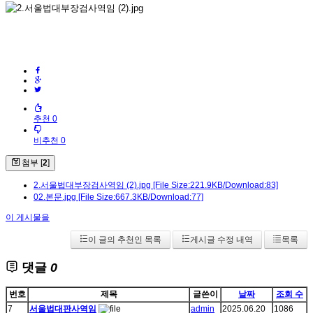
추천 0
비추천 0
첨부 [
2
]
2.서울법대부장검사역임 (2).jpg
[File Size:221.9KB/Download:83]
02.본문.jpg
[File Size:667.3KB/Download:77]
이 게시물을
이 글의 추천인 목록
게시글 수정 내역
목록
댓글
0
번호
제목
글쓴이
날짜
조회 수
7
서울법대판사역임
admin
2025.06.20
1086